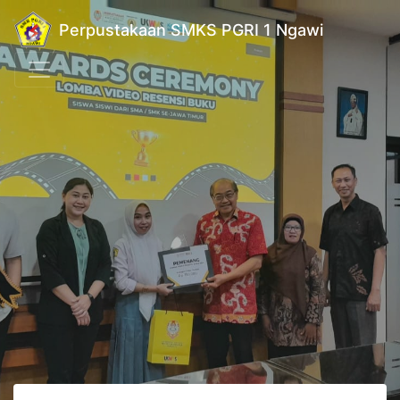
Perpustakaan SMKS PGRI 1 Ngawi