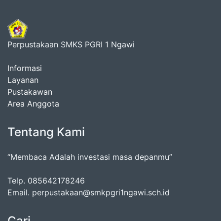
Perpustakaan SMKS PGRI 1 Ngawi
Informasi
Layanan
Pustakawan
Area Anggota
Tentang Kami
“Membaca Adalah investasi masa depanmu”
Telp. 085642178246
Email. perpustakaan@smkpgri1ngawi.sch.id
Cari