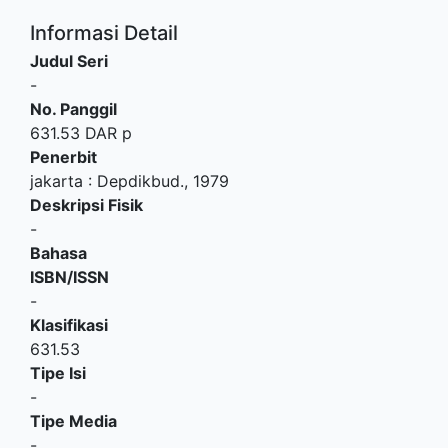
Informasi Detail
Judul Seri
-
No. Panggil
631.53 DAR p
Penerbit
jakarta
:
Depdikbud
.,
1979
Deskripsi Fisik
-
Bahasa
ISBN/ISSN
-
Klasifikasi
631.53
Tipe Isi
-
Tipe Media
-