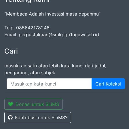
“Membaca Adalah investasi masa depanmu”
Telp. 085642178246
Email. perpustakaan@smkpgri1ngawi.sch.id
Cari
masukkan satu atau lebih kata kunci dari judul,
pengarang, atau subjek
Cari Koleksi
Donasi untuk SLiMS
Kontribusi untuk SLiMS?