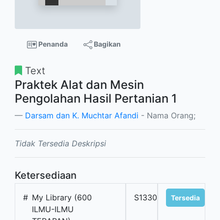
Penanda
Bagikan
Text
Praktek Alat dan Mesin
Pengolahan Hasil Pertanian 1
Darsam dan K. Muchtar Afandi
- Nama Orang;
Tidak Tersedia Deskripsi
Ketersediaan
#
My Library (600
S1330
Tersedia
ILMU-ILMU