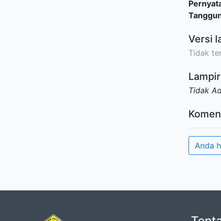
Pernyat
Tanggu
Versi l
Tidak ter
Lampir
Tidak A
Komen
Anda h
Tent