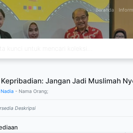
Beranda
Inform
 Kepribadian: Jangan Jadi Muslimah Ny
 Nadia
- Nama Orang;
rsedia Deskripsi
ediaan