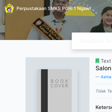
Perpustakaan SMKS PGRI 1 Ngawi
Text
Salon
Asma
Tidak Te
Keters