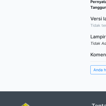
Pernyat
Tanggu
Versi l
Tidak ter
Lampir
Tidak A
Komen
Anda h
Tent