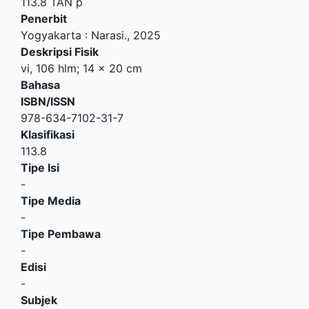
113.8 TAN p
Penerbit
Yogyakarta
:
Narasi
.,
2025
Deskripsi Fisik
vi, 106 hlm; 14 x 20 cm
Bahasa
ISBN/ISSN
978-634-7102-31-7
Klasifikasi
113.8
Tipe Isi
-
Tipe Media
-
Tipe Pembawa
-
Edisi
-
Subjek