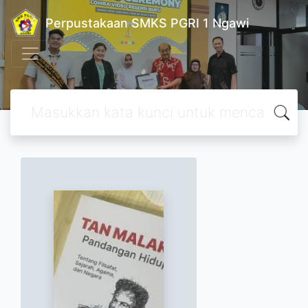
Perpustakaan SMKS PGRI 1 Ngawi