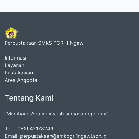
Perpustakaan SMKS PGRI 1 Ngawi
Informasi
Layanan
Pustakawan
Area Anggota
Tentang Kami
“Membaca Adalah investasi masa depanmu”
Telp. 085642178246
Email. perpustakaan@smkpgri1ngawi.sch.id