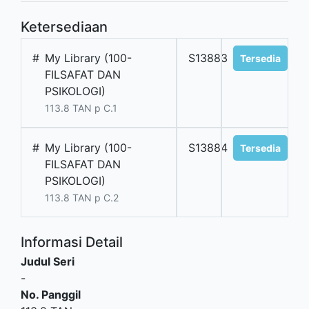
Ketersediaan
#
My Library (100-
S13883
Tersedia
FILSAFAT DAN
PSIKOLOGI)
113.8 TAN p C.1
#
My Library (100-
S13884
Tersedia
FILSAFAT DAN
PSIKOLOGI)
113.8 TAN p C.2
Informasi Detail
Judul Seri
-
No. Panggil