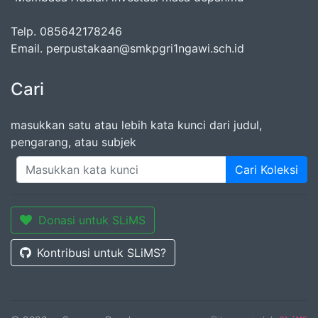
Telp. 085642178246
Email. perpustakaan@smkpgri1ngawi.sch.id
Cari
masukkan satu atau lebih kata kunci dari judul,
pengarang, atau subjek
Cari Koleksi
Donasi untuk SLiMS
Kontribusi untuk SLiMS?