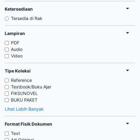
Ketersediaan
Tersedia di Rak
Lampiran
PDF
Audio
Video
Tipe Koleksi
Reference
Textbook/Buku Ajar
FIKSI/NOVEL
BUKU PAKET
Lihat Lebih Banyak
Format Fisik Dokumen
Text
Art Original