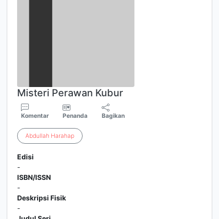
Misteri Perawan Kubur
Komentar
Penanda
Bagikan
Abdullah
Harahap
Edisi
-
ISBN/ISSN
-
Deskripsi Fisik
-
Judul Seri