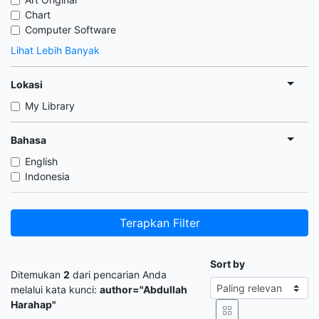
Chart
Computer Software
Lihat Lebih Banyak
Lokasi
My Library
Bahasa
English
Indonesia
Terapkan Filter
Sort by
Ditemukan
2
dari pencarian Anda
melalui kata kunci:
author="Abdullah
Harahap"