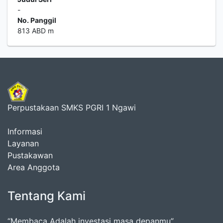
-
No. Panggil
813 ABD m
Perpustakaan SMKS PGRI 1 Ngawi
Informasi
Layanan
Pustakawan
Area Anggota
Tentang Kami
“Membaca Adalah investasi masa depanmu”