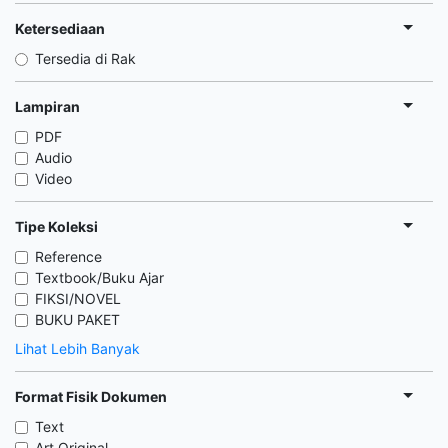
Ketersediaan
Tersedia di Rak
Lampiran
PDF
Audio
Video
Tipe Koleksi
Reference
Textbook/Buku Ajar
FIKSI/NOVEL
BUKU PAKET
Lihat Lebih Banyak
Format Fisik Dokumen
Text
Art Original