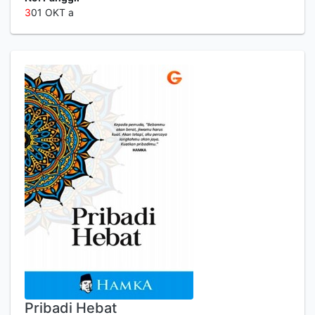
3
01 OKT a
Pribadi Hebat