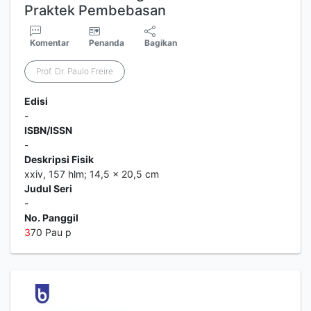
Praktek Pembebasan
Komentar
Penanda
Bagikan
Prof. Dr. Paulo Freire
Edisi
-
ISBN/ISSN
-
Deskripsi Fisik
xxiv, 157 hlm; 14,5 x 20,5 cm
Judul Seri
-
No. Panggil
3
70 Pau p