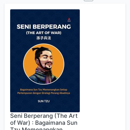
Seni Berperang (The Art
of War) : Bagaimana Sun
Tzu Memenangkan