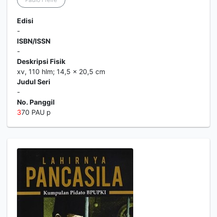
Edisi
-
ISBN/ISSN
-
Deskripsi Fisik
xv, 110 hlm; 14,5 x 20,5 cm
Judul Seri
-
No. Panggil
3
70 PAU p