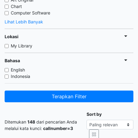
Chart
Computer Software
Lihat Lebih Banyak
Lokasi
My Library
Bahasa
English
Indonesia
Terapkan Filter
Sort by
Ditemukan
148
dari pencarian Anda
melalui kata kunci:
callnumber=3