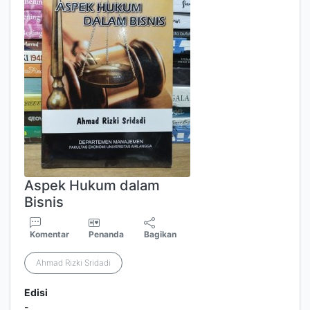
Aspek Hukum dalam
Bisnis
Komentar
Penanda
Bagikan
Ahmad Rizki Sridadi
Edisi
-