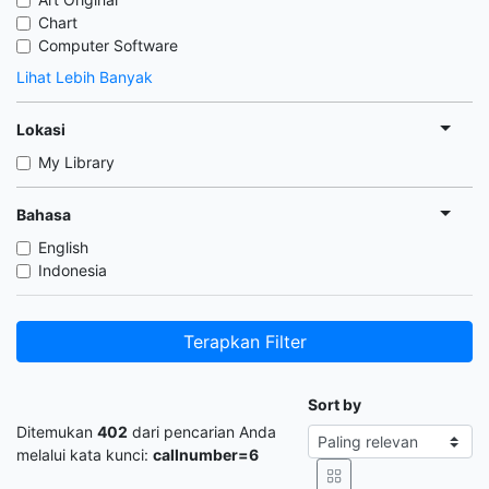
Chart
Computer Software
Lihat Lebih Banyak
Lokasi
My Library
Bahasa
English
Indonesia
Terapkan Filter
Sort by
Ditemukan
402
dari pencarian Anda
melalui kata kunci:
callnumber=6