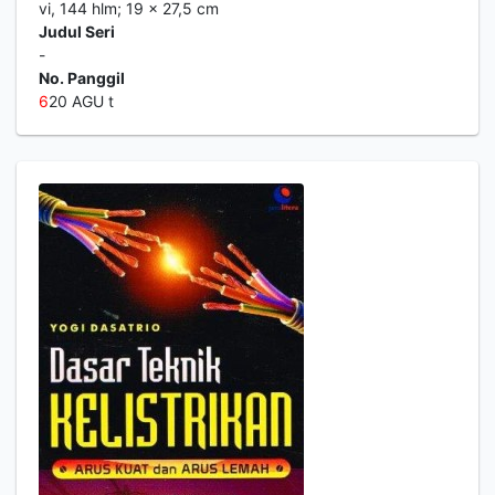
vi, 144 hlm; 19 x 27,5 cm
Judul Seri
-
No. Panggil
6
20 AGU t