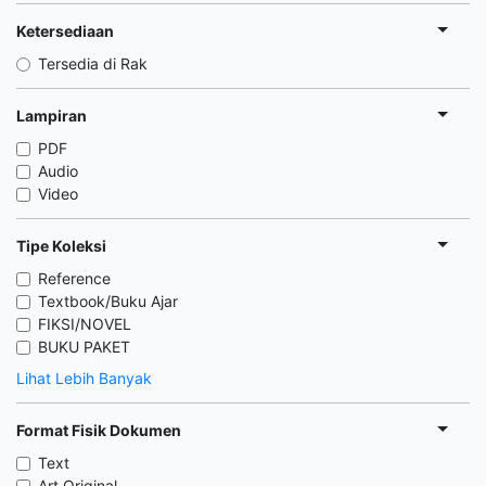
Ketersediaan
Tersedia di Rak
Lampiran
PDF
Audio
Video
Tipe Koleksi
Reference
Textbook/Buku Ajar
FIKSI/NOVEL
BUKU PAKET
Lihat Lebih Banyak
Format Fisik Dokumen
Text
Art Original