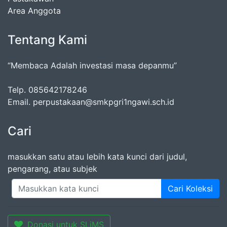
Area Anggota
Tentang Kami
“Membaca Adalah investasi masa depanmu”
Telp. 085642178246
Email. perpustakaan@smkpgri1ngawi.sch.id
Cari
masukkan satu atau lebih kata kunci dari judul,
pengarang, atau subjek
Cari Koleksi
Donasi untuk SLiMS