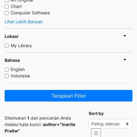
Chart
Computer Software
Lihat Lebih Banyak
Lokasi
My Library
Bahasa
English
Indonesia
Terapkan Filter
Sort by
Ditemukan
1
dari pencarian Anda
melalui kata kunci:
author="Inarita
Pratiw"