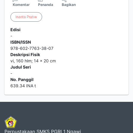
Komentar
Penanda
Bagikan
Inarita
Pratiw
Edisi
-
ISBN/ISSN
978-602-7763-38-07
Deskripsi Fisik
vi, 160 hlm; 14 x 20 cm
Judul Seri
-
No. Panggil
639.34 INA t
Perpustakaan SMKS PGRI 1 Ngawi