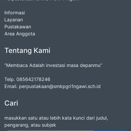
Informasi
Layanan
Pustakawan
Area Anggota
Tentang Kami
“Membaca Adalah investasi masa depanmu”
Telp. 085642178246
Email. perpustakaan@smkpgri1ngawi.sch.id
Cari
masukkan satu atau lebih kata kunci dari judul,
pengarang, atau subjek