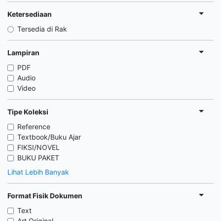
Ketersediaan
Tersedia di Rak
Lampiran
PDF
Audio
Video
Tipe Koleksi
Reference
Textbook/Buku Ajar
FIKSI/NOVEL
BUKU PAKET
Lihat Lebih Banyak
Format Fisik Dokumen
Text
Art Original