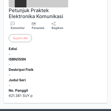
Petunjuk Praktek
Elektronika Komunikasi
Komentar
Penanda
Bagikan
Suyato
dkk
Edisi
-
ISBN/ISSN
-
Deskripsi Fisik
-
Judul Seri
-
No. Panggil
621.381 SUY p