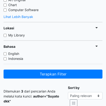
Chart
Computer Software
Lihat Lebih Banyak
Lokasi
My Library
Bahasa
English
Indonesia
Terapkan Filter
Sort by
Ditemukan
3
dari pencarian Anda
melalui kata kunci:
author="Suyato
dkk"