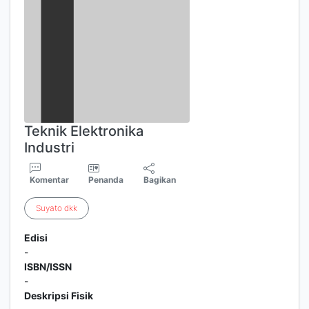
Teknik Elektronika
Industri
Komentar
Penanda
Bagikan
Suyato
dkk
Edisi
-
ISBN/ISSN
-
Deskripsi Fisik