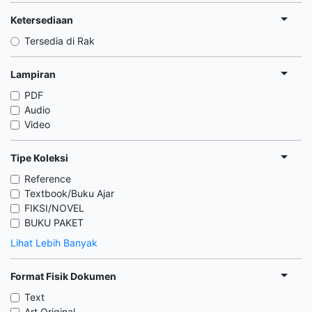
Ketersediaan
Tersedia di Rak
Lampiran
PDF
Audio
Video
Tipe Koleksi
Reference
Textbook/Buku Ajar
FIKSI/NOVEL
BUKU PAKET
Lihat Lebih Banyak
Format Fisik Dokumen
Text
Art Original