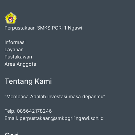
Perpustakaan SMKS PGRI 1 Ngawi
Informasi
Layanan
Pustakawan
Area Anggota
Tentang Kami
“Membaca Adalah investasi masa depanmu”
Telp. 085642178246
Email. perpustakaan@smkpgri1ngawi.sch.id