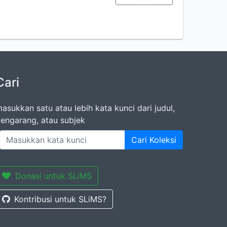
Cari
asukkan satu atau lebih kata kunci dari judul,
engarang, atau subjek
Cari Koleksi
Donasi untuk SLiMS
Kontribusi untuk SLiMS?