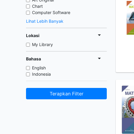
Chart
Computer Software
Lihat Lebih Banyak
Lokasi
My Library
Bahasa
English
Indonesia
Terapkan Filter