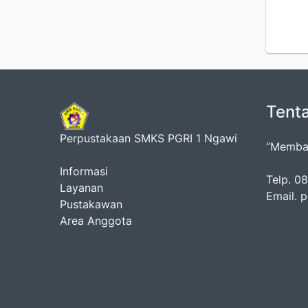
Tent
Perpustakaan SMKS PGRI 1 Ngawi
“Membac
Informasi
Telp. 
Layanan
Email. 
Pustakawan
Area Anggota