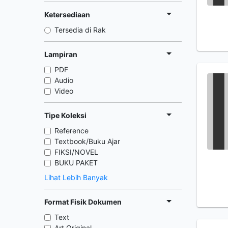
Ketersediaan
Tersedia di Rak
Lampiran
PDF
Audio
Video
Tipe Koleksi
Reference
Textbook/Buku Ajar
FIKSI/NOVEL
BUKU PAKET
Lihat Lebih Banyak
Format Fisik Dokumen
Text
Art Original