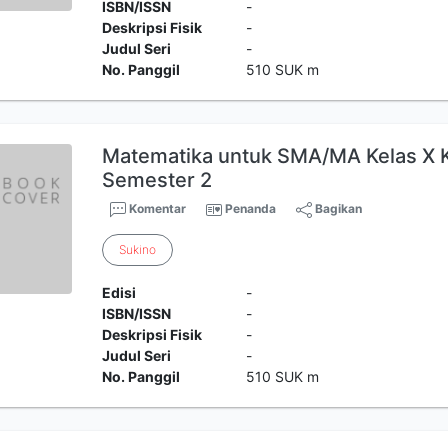
ISBN/ISSN
-
Deskripsi Fisik
-
Judul Seri
-
No. Panggil
510 SUK m
Matematika untuk SMA/MA Kelas X 
Semester 2
Komentar
Penanda
Bagikan
Sukino
Edisi
-
ISBN/ISSN
-
Deskripsi Fisik
-
Judul Seri
-
No. Panggil
510 SUK m