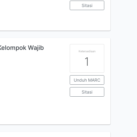
Sitasi
Kelompok Wajib
Ketersediaan
1
Unduh MARC
Sitasi