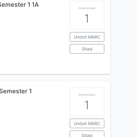
Semester 1 1A
Ketersediaan
1
Unduh MARC
Sitasi
Semester 1
Ketersediaan
1
Unduh MARC
Sitasi