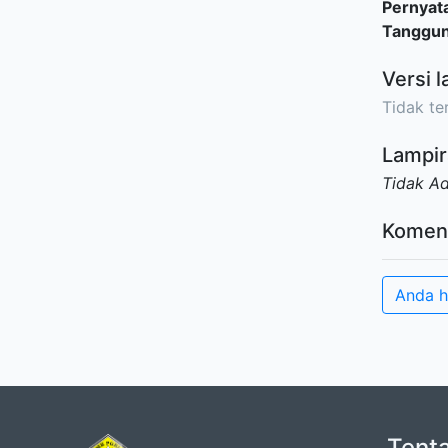
Pernyat
Tanggu
Versi l
Tidak ter
Lampir
Tidak A
Komen
Anda h
Tent