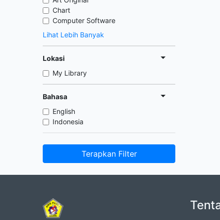
Chart
Computer Software
Lihat Lebih Banyak
Lokasi
My Library
Bahasa
English
Indonesia
Terapkan Filter
Tent