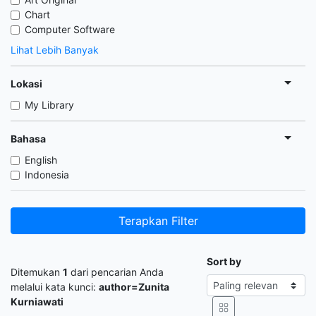
Chart
Computer Software
Lihat Lebih Banyak
Lokasi
My Library
Bahasa
English
Indonesia
Terapkan Filter
Sort by
Ditemukan
1
dari pencarian Anda
melalui kata kunci:
author=Zunita
Kurniawati