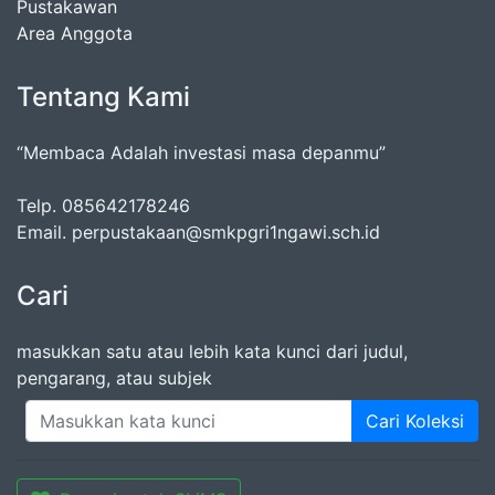
Pustakawan
Area Anggota
Tentang Kami
“Membaca Adalah investasi masa depanmu”
Telp. 085642178246
Email. perpustakaan@smkpgri1ngawi.sch.id
Cari
masukkan satu atau lebih kata kunci dari judul,
pengarang, atau subjek
Cari Koleksi