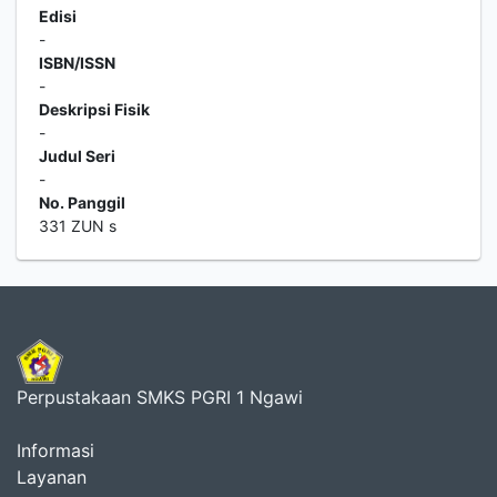
Edisi
-
ISBN/ISSN
-
Deskripsi Fisik
-
Judul Seri
-
No. Panggil
331 ZUN s
Perpustakaan SMKS PGRI 1 Ngawi
Informasi
Layanan