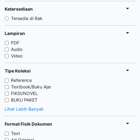
Ketersediaan
Tersedia di Rak
Lampiran
PDF
Audio
Video
Tipe Koleksi
Reference
Textbook/Buku Ajar
FIKSI/NOVEL
BUKU PAKET
Lihat Lebih Banyak
Format Fisik Dokumen
Text
Art Original