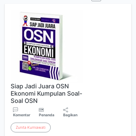
Siap Jadi Juara OSN
Ekonomi Kumpulan Soal-
Soal OSN
Komentar
Penanda
Bagikan
Zunita
Kurniawati