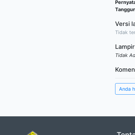
Pernyat
Tanggu
Versi l
Tidak ter
Lampir
Tidak A
Komen
Anda h
Tent