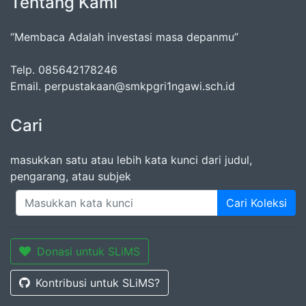
Tentang Kami
“Membaca Adalah investasi masa depanmu”
Telp. 085642178246
Email. perpustakaan@smkpgri1ngawi.sch.id
Cari
masukkan satu atau lebih kata kunci dari judul,
pengarang, atau subjek
Cari Koleksi
Donasi untuk SLiMS
Kontribusi untuk SLiMS?