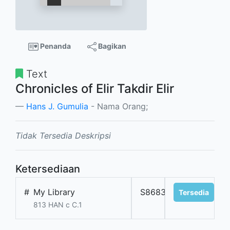
Penanda
Bagikan
Text
Chronicles of Elir Takdir Elir
Hans J. Gumulia
- Nama Orang;
Tidak Tersedia Deskripsi
Ketersediaan
#
My Library
S8683
Tersedia
813 HAN c C.1