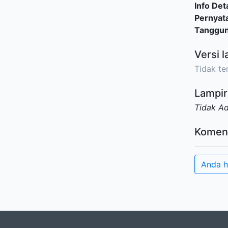
Info Deta
Pernyat
Tanggu
Versi l
Tidak ter
Lampir
Tidak A
Komen
Anda h